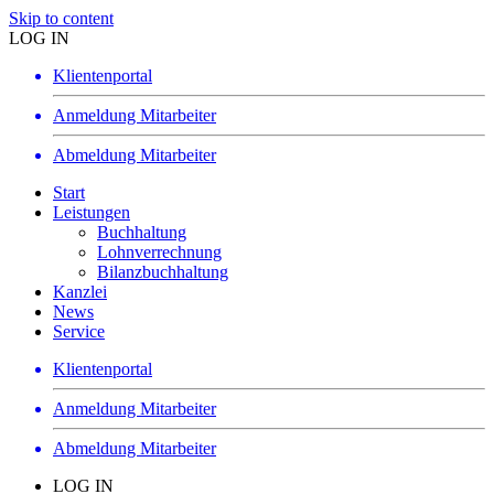
Skip to content
LOG IN
Klientenportal
Anmeldung Mitarbeiter
Abmeldung Mitarbeiter
Start
Leistungen
Buch­­haltung
Lohn­verrechnung
Bilanzbuchhaltung
Kanzlei
News
Service
Klientenportal
Anmeldung Mitarbeiter
Abmeldung Mitarbeiter
LOG IN